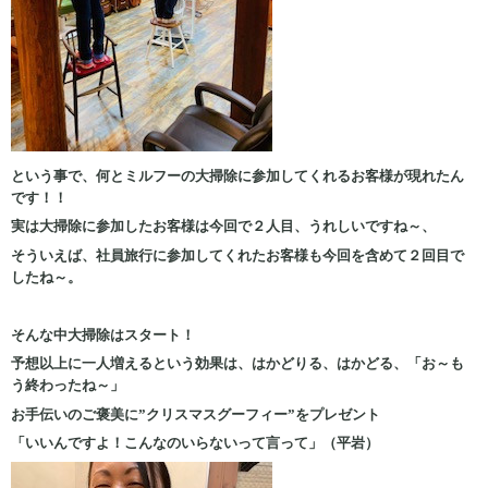
という事で、何とミルフーの大掃除に参加してくれるお客様が現れたん
です！！
実は大掃除に参加したお客様は今回で２人目、うれしいですね～、
そういえば、社員旅行に参加してくれたお客様も今回を含めて２回目で
したね～。
そんな中大掃除はスタート！
予想以上に一人増えるという効果は、はかどりる、はかどる、「お～も
う終わったね～」
お手伝いのご褒美に”クリスマスグーフィー”をプレゼント
「いいんですよ！こんなのいらないって言って」（平岩）