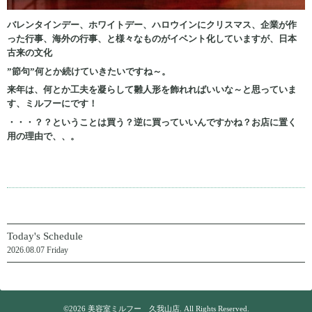
バレンタインデー、ホワイトデー、ハロウインにクリスマス、企業が作
った行事、海外の行事、と様々なものがイベント化していますが、日本
古来の文化
”節句”何とか続けていきたいですね～。
来年は、何とか工夫を凝らして雛人形を飾れればいいな～と思っていま
す、ミルフーにです！
・・・？？ということは買う？逆に買っていいんですかね？お店に置く
用の理由で、、。
Today's Schedule
2026.08.07 Friday
©2026
美容室ミルフー 久我山店
. All Rights Reserved.