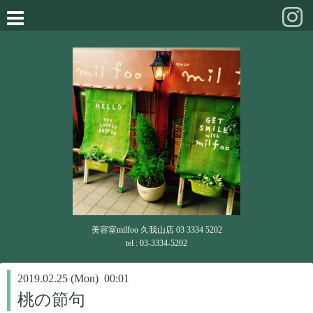
美容室milfoo 久我山店 03 3334 5202
tel : 03-3334-5202
2019.02.25 (Mon) 00:01
桃の節句