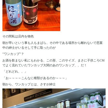
その間私は店内を物色
朝が早いという事も人もまばら、その中である場所から離れないで思案
中の紳士がいるそして手に取ったのが
”ワンカップ”？
お酒を飲まない私にもわかる、この形、このサイズ、まさに子供ころCM
でよく流れていたワンカップ大関のあのワンカップ、、だ！
「どれどれ、、」
「お～～～～こんなに種類があるのか～～～」
朝から、ワンカップとは、さすが紳士