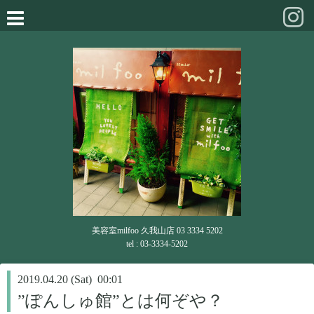
美容室milfoo 久我山店 03 3334 5202
tel : 03-3334-5202
2019.04.20 (Sat) 00:01
”ぽんしゅ館”とは何ぞや？