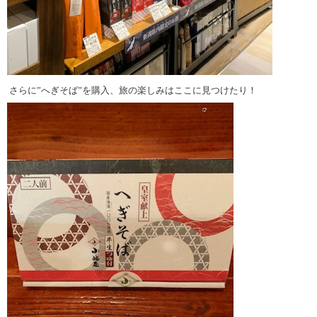
さらに”へぎそば”を購入、旅の楽しみはここに見つけたり！