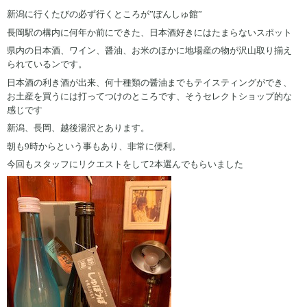
新潟に行くたびの必ず行くところが”ぽんしゅ館”
長岡駅の構内に何年か前にできた、日本酒好きにはたまらないスポット
県内の日本酒、ワイン、醤油、お米のほかに地場産の物が沢山取り揃え
られているンです。
日本酒の利き酒が出来、何十種類の醤油までもテイスティングができ、
お土産を買うには打ってつけのところです、そうセレクトショップ的な
感じです
新潟、長岡、越後湯沢とあります。
朝も9時からという事もあり、非常に便利。
今回もスタッフにリクエストをして2本選んでもらいました