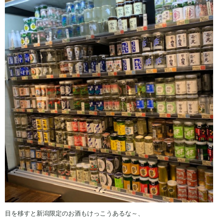
目を移すと新潟限定のお酒もけっこうあるな～、