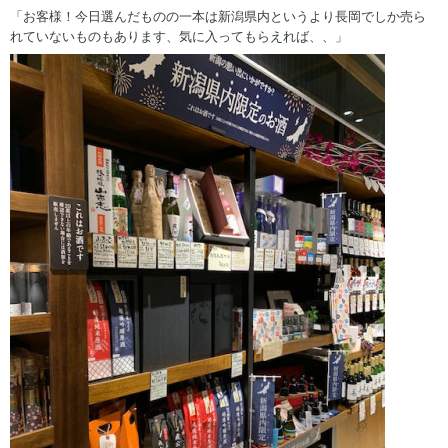
「お客様！今日選んだものの一本は新潟県内というより長岡でしか売ら
れていないものもあります、気に入ってもらえれば、、」