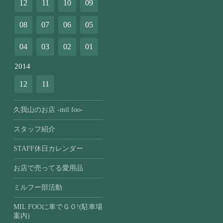
12
11
10
09
08
07
06
05
04
03
02
01
2014
12
11
久我山のお店 -mil foo-
スタッフ紹介
STAFF休日カレンダー
お店で売ってる愛用品
ミルフー部活動
MIL FOOに車でＧＯ!(駐車場
案内)