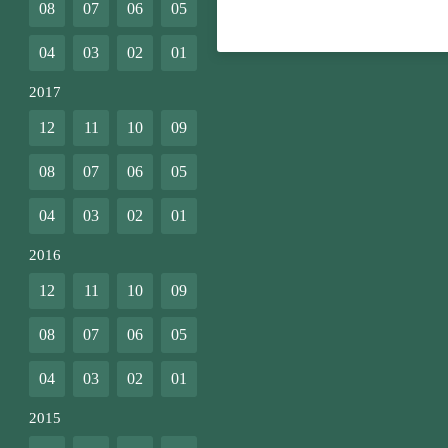
08
07
06
05
04
03
02
01
2017
12
11
10
09
08
07
06
05
04
03
02
01
2016
12
11
10
09
08
07
06
05
04
03
02
01
2015