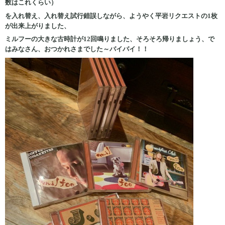
数はこれくらい）
を入れ替え、入れ替え試行錯誤しながら、ようやく平岩リクエストの1枚
が出来上がりました、
ミルフーの大きな古時計が12回鳴りました、そろそろ帰りましょう、で
はみなさん、おつかれさまでした～バイバイ！！