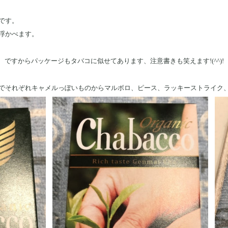
です。
浮かべます。
、ですからパッケージもタバコに似せてあります、注意書きも笑えます!(^^)!
でそれぞれキャメルっぽいものからマルボロ、ピース、ラッキーストライク