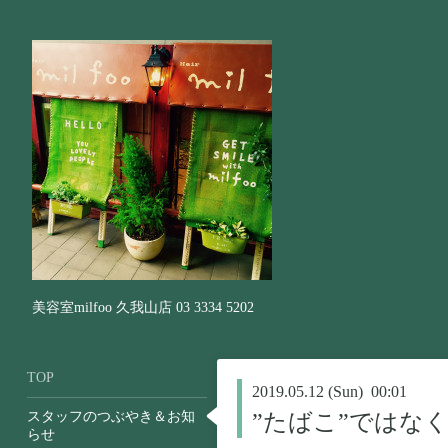
美容室milfoo 久我山店 03 3334 5202
TOP
2019.05.12 (Sun) 00:01
スタッフのつぶやき＆お知
”たばこ”ではなく
らせ