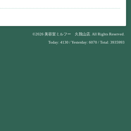
©2026
美容室ミルフー 久我山店
. All Rights Reserved.
Today:
4130
/ Yesterday:
6070
/ Total:
3935993