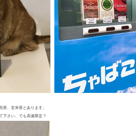
煎茶、玄米茶とあります。
て下さい、でも高速限定？