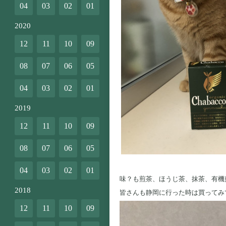
04
03
02
01
2020
12
11
10
09
08
07
06
05
04
03
02
01
2019
12
11
10
09
08
07
06
05
04
03
02
01
味？も煎茶、ほうじ茶、抹茶、有機
2018
皆さんも静岡に行った時は買ってみ
12
11
10
09