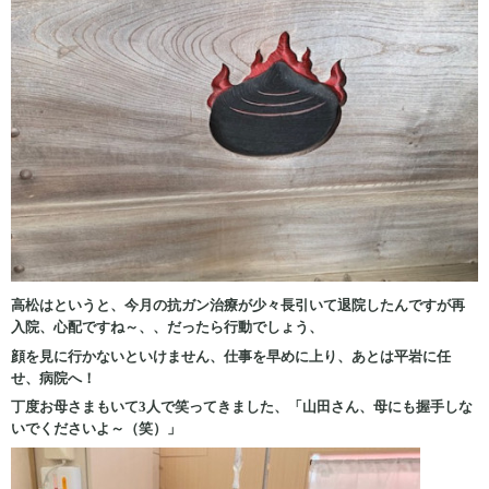
高松はというと、今月の抗ガン治療が少々長引いて退院したんですが再
入院、心配ですね～、、だったら行動でしょう、
顔を見に行かないといけません、仕事を早めに上り、あとは平岩に任
せ、病院へ！
丁度お母さまもいて3人で笑ってきました、「山田さん、母にも握手しな
いでくださいよ～（笑）」