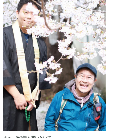
まっ、その話も置いといて、、、。