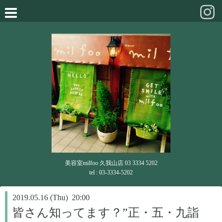
美容室milfoo 久我山店 03 3334 5202
tel : 03-3334-5202
2019.05.16 (Thu) 20:00
皆さん知ってます？”正・五・九詣