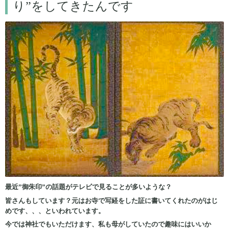
り”をしてきたんです
最近”御朱印”の話題がテレビで見ることが多いような？
皆さんもしています？元はお寺で写経をした証に書いてくれたのがはじ
めです、、、といわれています。
今では神社でもいただけます、私も母がしていたので趣味にはいいか