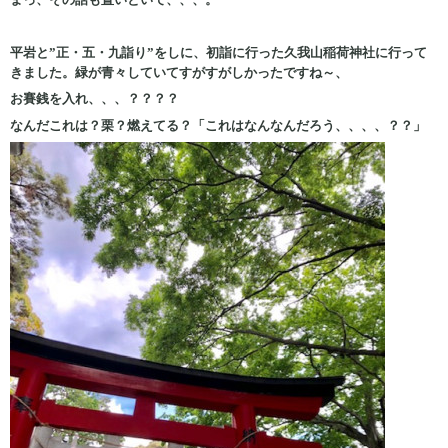
平岩と”正・五・九詣り”をしに、初詣に行った久我山稲荷神社に行って
きました。緑が青々していてすがすがしかったですね～、
お賽銭を入れ、、、？？？？
なんだこれは？栗？燃えてる？「これはなんなんだろう、、、、？？」