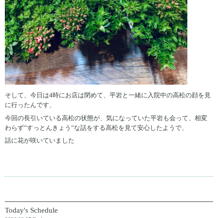
そして、今日は4時にお店は閉めて、平岩と一緒に入院中の高松の顔を見
に行ったんです、
今回の長引いている高松の状態が、気になっていた平岩も会って、相変
わらず”すっとんきょう”な話をする高松を見て安心したようで、
話に花が咲いていました
Today's Schedule