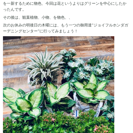
を一新するために物色、今回は花というよりはグリーンを中心にしたか
ったんです。
その後は、観葉植物、小物、を物色、、
次のお休みの明後日の木曜には、もう一つの御用達”ジョイフルホンダガ
ーデニングセンター”に行ってみましょう！