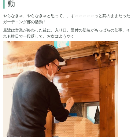
動
やらなきゃ、やらなきゃと思って、、ず～～～～～っと其のままだった
ガーデニング部の活動！
最近は営業が終わった後に、入り口、受付の塗装がもっぱらの仕事、そ
れも昨日で一段落して、お次はようやく