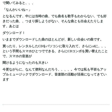
で聞いてみると、、、
「なんかいいね～」
となるんです、中には当時の曲、でも曲名も歌手もわからない、でも好
きだった曲、、つまり探しようがない、そんな曲とも出会えたりしま
す、あとは
ダウンロード！
いままでダウンロードした曲のほとんどが、新しい出会いの曲です。
買ったり、レンタルしたCDをパソコンに取り入れて、さらにcdに、、、
という手間もスマホひとつでできる、さらにCDコンポを買い替えたこと
で、スマホの音楽が
聞けるようになったのも大きい
今更ながらに、なんて便利なんだろう、、、、。今では私も平岩もアッ
プルミュージックでダウンロード、音楽部の活動が活発になってきてい
ます