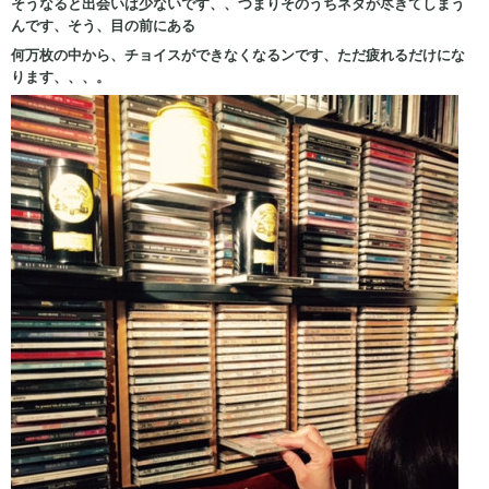
そうなると出会いは少ないです、、つまりそのうちネタが尽きてしまう
んです、そう、目の前にある
何万枚の中から、チョイスができなくなるンです、ただ疲れるだけにな
ります、、、。