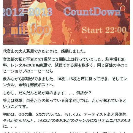
代官山の大人蔦屋できたときは、感動しました。
音楽部の私と平岩とで1週間に１回以上は行っていました、駐車場も無
料、レンタルのCDも綺麗で、試聴できる席も数多く、同じ店舗の中のコ
ヒーショップのコーヒーなら
飲みながら試聴ができました、10枚，15枚と席に持って行き、そしてレ
ンタル、返却は郵便ポストへ。
しかし、だんだんと足が遠のきます、、、何故か？
答えは簡単、自分たちの知っている音楽だけでは、たかが知れていると
いうことです。
初めは、OOの曲、XXのアルバム、もしくわ、アーティスト名と具体的、
それがだんだんと、JAZZだのROCKだのジャンルになりオムニバスのCD
に、、、