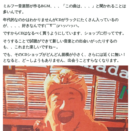
ミルフー音楽部が作るBGM、、、「この曲は、、、」と聞かれることは
多いんです。
年代的なのかはわかりませんがCDがラックにたくさん入っているの
が、、、、好きなんです(￣∇￣;)ハッハッハ。
ですからCDはなるべく買うようにしています、ショップに行ってです。
そうすることで試聴ができて新しい音楽との出会いがったりするの
も、、これまた楽しいですね～。
でも、そのCDショップがどんどん規模が小さく、さらには近くに無い！
となると、ど～しようもありません、出会うことすらなくなります。