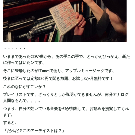
・・・・・・
いままであったCDや曲から、あの手この手で、とっかえひっかえ、新た
に作ってはいたンです、
そこに登場したのがiTunesであり、アップルミュージックです、
後者に至っては定額980円で聞き放題、お試し3か月無料です！
これのなにがすごいか？
プレイリストです、ざっくりとしか説明ができませんが、何分アナログ
人間なもんで、、、。
つまり、自分の効いている音楽をAIが判断して、お勧めを提案してくれ
ます。
すると、
「だれだ？このアーテイストは？」