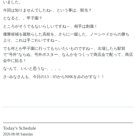
いました。
今回は知りませんでしたね~、という事は、順当？
となると、、甲子園？
ところがそうでもないらしいですね～、相手は創価！
優勝候補を蹴散らした高校を、さらに一蹴した、ノーシードからの勝ち
上り、これは手ごわいですね～。
でも何とか甲子園に行ってもらいたいものですね～、出場したら駅前
で”号外”ならぬ、号外ポスター、なんかをつくって商店会で配って、商店
会中に貼る！
な~んて、いいと思うな~、、、。
さ~みなさんも、今日の13：05からNHKをみのがすな！！
Today's Schedule
2026.08.08 Saturday