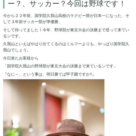
ー？、サッカー？今回は野球です！
今から２２年前、国学院久我山高校のラクビー部が日本一になった、そ
して３年前サッカー部が準優勝、
そして待ってました！今年、野球部が東京大会の決勝まで登って来てい
るンです。
久我山といえばやはり出てくるのはミルフーよりも、やっぱり国学院久
我山でしょう。
今日来たお客様から
「国学院久我山の野球部が東京大会の決勝まで来ているンです」
『なに～、という事は、明日勝てば甲子園ですか‼』