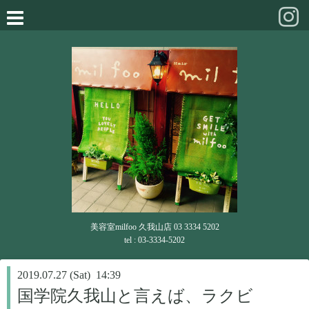
美容室milfoo 久我山店 03 3334 5202
tel : 03-3334-5202
2019.07.27 (Sat) 14:39
国学院久我山と言えば、ラクビ