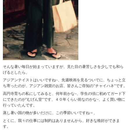
そんな暑い毎日が始まっていますが、見た目の暑苦しさを少しでも和ら
げるとしたら、
アジアンテイストはいいですね~、先週映画を見るついでに、ちょっと立
ち寄ったのが、アジアン雑貨のお店、皆さんご存知の”チャイハネ”です。
高円寺育ちの私にしてみると、何年前かな~、学生の頃に初めてガード下
にできたのが"むげん堂”です、４０年くらい前なのかな~、よく買い物に
行っていたんです。
蒸し暑い国の物が多いだけに、この季節いいですね～、
とくに、我々の仕事には制約はありませんから、好きな格好ができま
す。