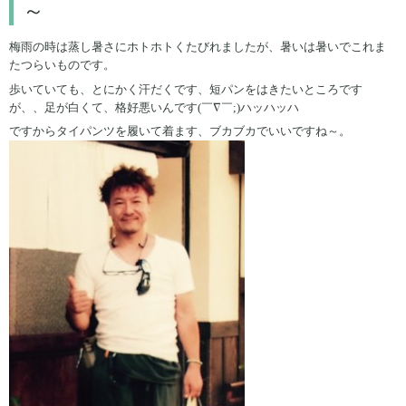
～
梅雨の時は蒸し暑さにホトホトくたびれましたが、暑いは暑いでこれま
たつらいものです。
歩いていても、とにかく汗だくです、短パンをはきたいところです
が、、足が白くて、格好悪いんです(￣∇￣;)ハッハッハ
ですからタイパンツを履いて着ます、ブカブカでいいですね～。