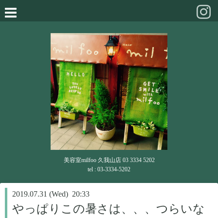
美容室milfoo 久我山店 03 3334 5202
tel : 03-3334-5202
2019.07.31 (Wed) 20:33
やっぱりこの暑さは、、、つらいな