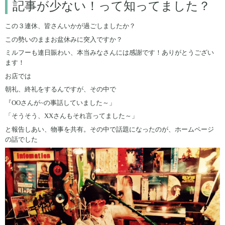
記事が少ない！って知ってました？
この３連休、皆さんいかが過ごしましたか？
この勢いのままお盆休みに突入ですか？
ミルフーも連日賑わい、本当みなさんには感謝です！ありがとうござい
ます！
お店では
朝礼、終礼をするんですが、その中で
『OOさんが~の事話していました～」
「そうそう、XXさんもそれ言ってました～」
と報告しあい、物事を共有。その中で話題になったのが、ホームページ
の話でした