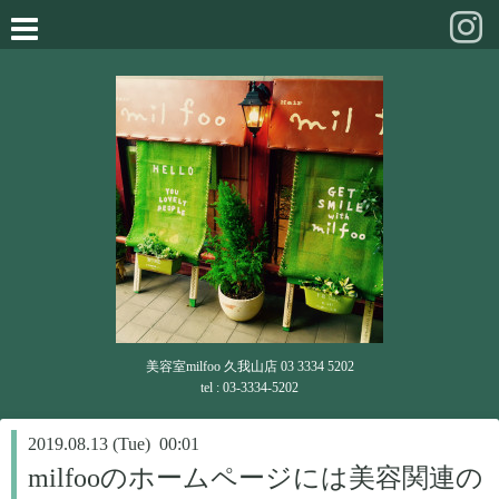
美容室milfoo 久我山店 03 3334 5202
tel : 03-3334-5202
2019.08.13 (Tue) 00:01
milfooのホームページには美容関連の