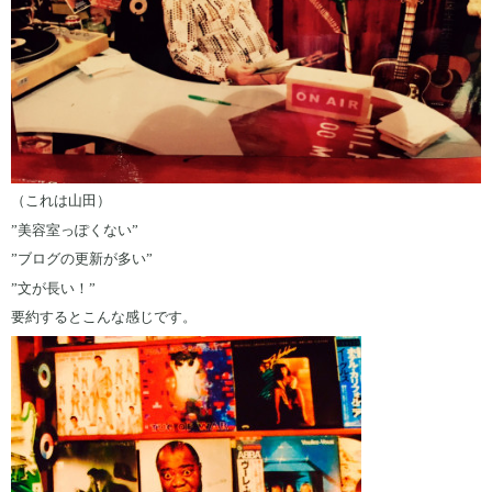
（これは山田）
”美容室っぽくない”
”ブログの更新が多い”
”文が長い！”
要約するとこんな感じです。