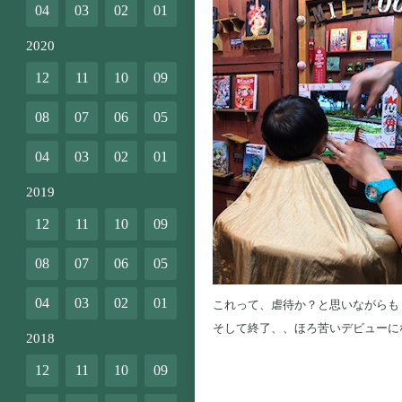
04
03
02
01
2020
12
11
10
09
08
07
06
05
04
03
02
01
2019
12
11
10
09
08
07
06
05
04
03
02
01
これって、虐待か？と思いながらも
そして終了、、ほろ苦いデビューにな
2018
12
11
10
09