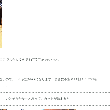
こでもう大泣きです(￣∇￣;)ハッハッハ
ないので、、不安はMAXになります、まさに不安MAX顔！！パパも
、、、
～～～～～～～～～～～～～～～～～～～～～～～～～～～～～～～～～～
、、いけそうかな～と思って、カットが始まると
～～～～～～～～～～～～～～～～～～～～～～～～～～～～～～～～～～