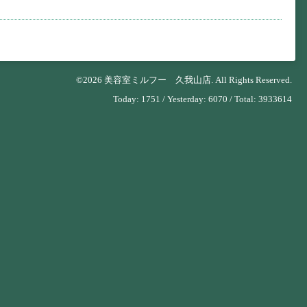
©2026
美容室ミルフー 久我山店
. All Rights Reserved.
Today:
1751
/ Yesterday:
6070
/ Total:
3933614