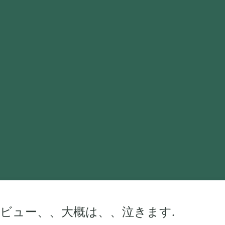
ビュー、、大概は、、泣きます.