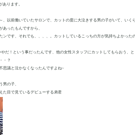
があります。
～、以前働いていたサロンで、カットの度に大泣きする男の子がいて、いく
があったもんですから、
たンです、それでも、、、、。カットしているこっちの方が気持ちよかった
いやだ！という事だったんです、他の女性スタッフにカットしてもらおう、とも
・・？
不思議と泣かなくなったんですよね~
う男の子、
えた目で見ているデビューする弟君