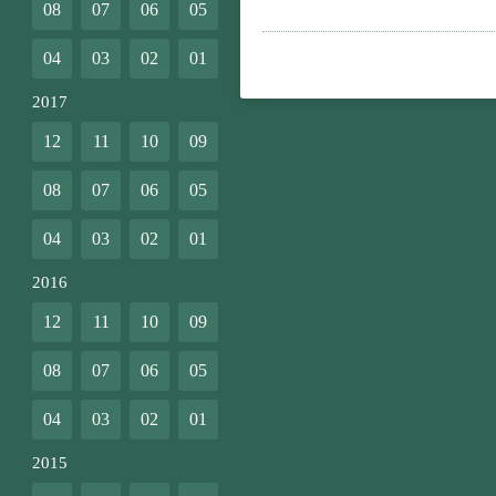
08
07
06
05
04
03
02
01
2017
12
11
10
09
08
07
06
05
04
03
02
01
2016
12
11
10
09
08
07
06
05
04
03
02
01
2015