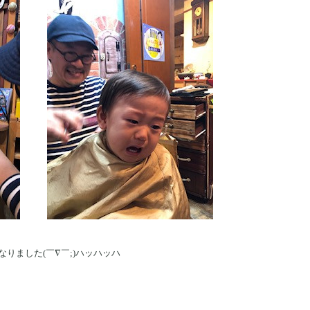
りました(￣∇￣;)ハッハッハ