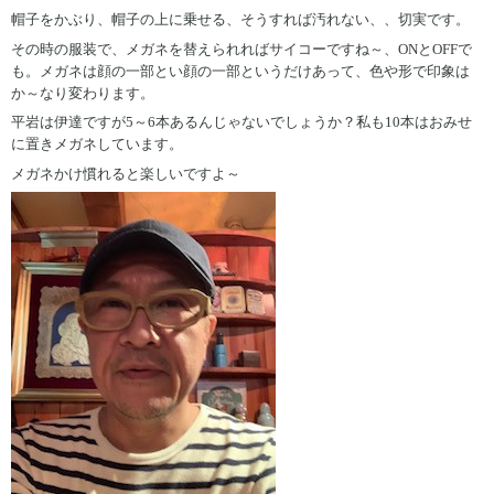
帽子をかぶり、帽子の上に乗せる、そうすれば汚れない、、切実です。
その時の服装で、メガネを替えられればサイコーですね～、ONとOFFで
も。メガネは顔の一部とい顔の一部というだけあって、色や形で印象は
か～なり変わります。
平岩は伊達ですが5～6本あるんじゃないでしょうか？私も10本はおみせ
に置きメガネしています。
メガネかけ慣れると楽しいですよ～