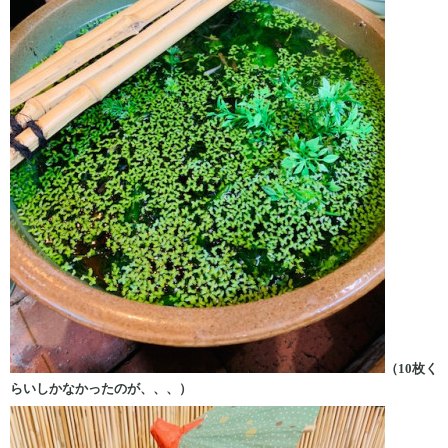
（10枚く
らいしかなかったのが、、、）