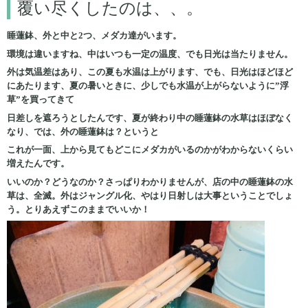
覆い尽くしたのは、、。
睡蓮鉢、外と中と2つ、メダカ達がいます。
環境は違いますね、中はいつも一定の温度、でも日光は当たりません。
外は気温差はあり、この夏も水温は上がります、でも、日光はほどほど
にあたります、夏の暑いときに、少しでも水温が上がらないように”浮
草”を買ってきて
日差しを遮ろうとしたんです、夏が終わり中の睡蓮鉢の水草はほぼなく
なり、では、外の睡蓮鉢は？というと
これが一面、上から見てもどこにメダカがいるのかがわからないくらい
増えたんです。
いいのか？どうなのか？さっぱりわかりませんが、店の中の睡蓮鉢の水
草は、全滅。外はジャングル化、やはり日射しは大事ということでしょ
う。とりあえずこのままでいいか！