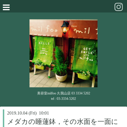
美容室milfoo 久我山店 03 3334 5202
tel : 03-3334-5202
2019.10.04 (Fri) 10:01
メダカの睡蓮鉢，その水面を一面に