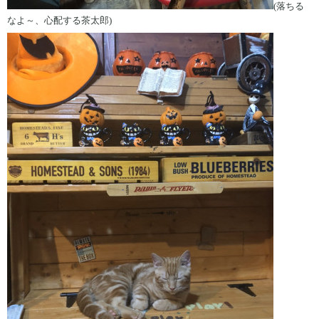
(落ちる
なよ～、心配する茶太郎)