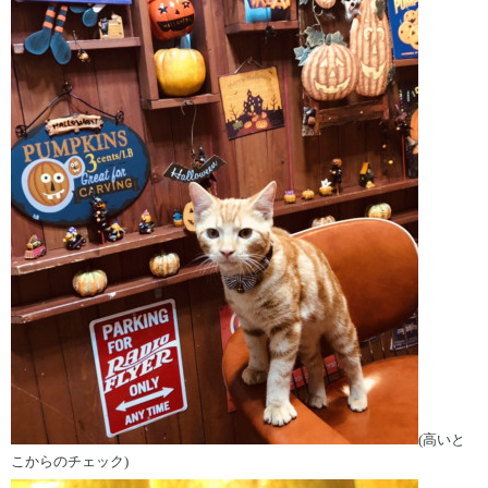
(高いと
こからのチェック)