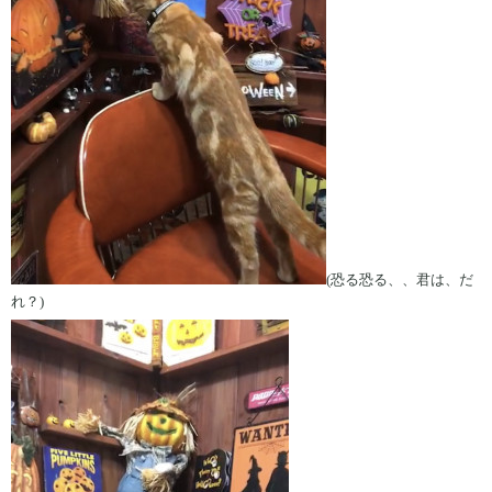
(恐る恐る、、君は、だ
れ？)