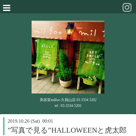
美容室milfoo 久我山店 03 3334 5202
tel : 03-3334-5202
2019.10.26 (Sat) 00:01
”写真で見る”HALLOWEENと虎太郎