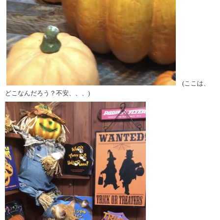
(ここは、
どこなんだろう？不安、、、)