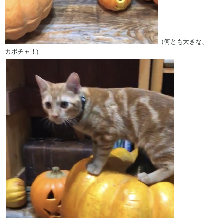
（何とも大きな、
カボチャ！)