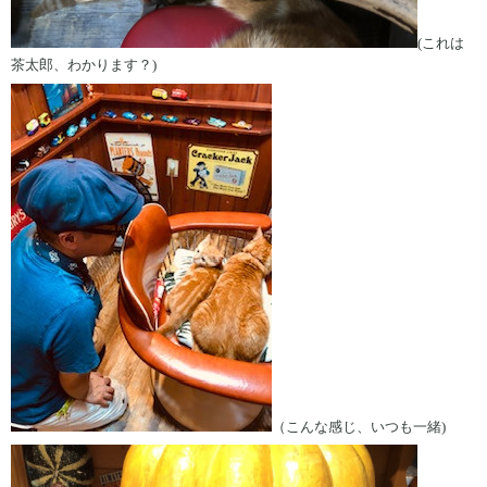
(これは
茶太郎、わかります？)
（こんな感じ、いつも一緒)