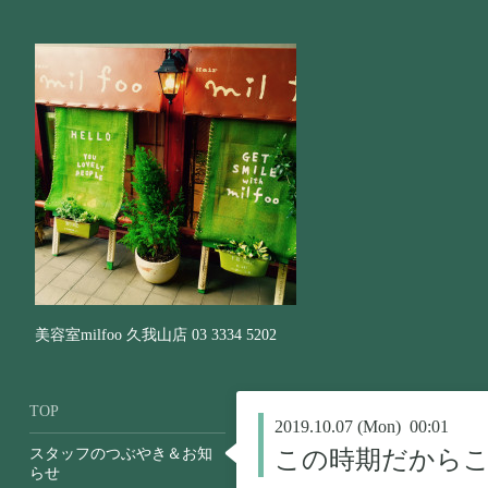
美容室milfoo 久我山店 03 3334 5202
TOP
2019.10.07 (Mon) 00:01
スタッフのつぶやき＆お知
この時期だから
らせ