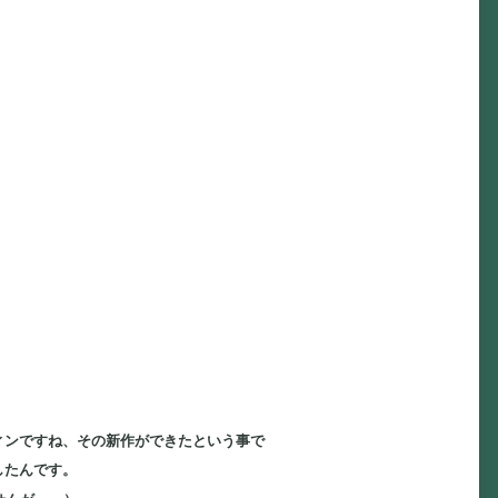
ィンですね、その新作ができたという事で
したんです。