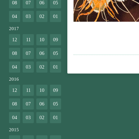
08
07
06
05
04
03
02
01
2017
12
11
10
09
08
07
06
05
04
03
02
01
2016
12
11
10
09
08
07
06
05
04
03
02
01
2015