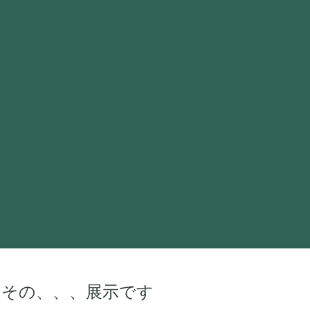
こその、、、展示です