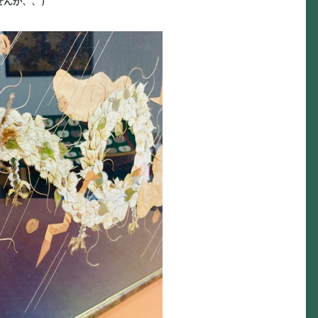
せんが、、）