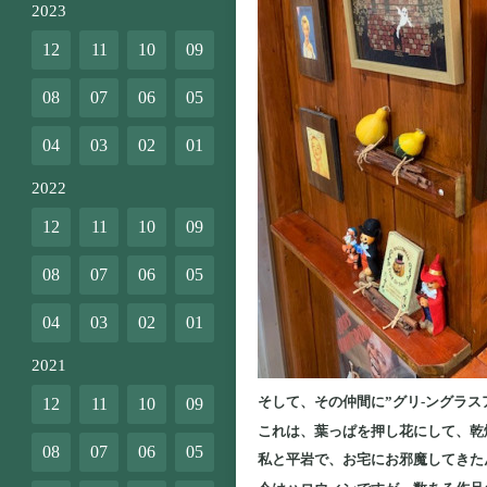
2023
12
11
10
09
08
07
06
05
04
03
02
01
2022
12
11
10
09
08
07
06
05
04
03
02
01
2021
そして、その仲間に”グリ-ングラス
12
11
10
09
これは、葉っぱを押し花にして、乾
08
07
06
05
私と平岩で、お宅にお邪魔してきた