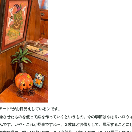
アート”がお目見えしているンです。
燥させたものを使って絵を作っていくというもの。今の季節はやはりハロウ
んです。いや～これが見事ですね～、２枚ほどお借りして、展示することに