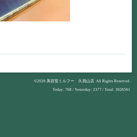
©2026
美容室ミルフー 久我山店
. All Rights Reserved.
Today:
768
/ Yesterday:
2377
/ Total:
3926561