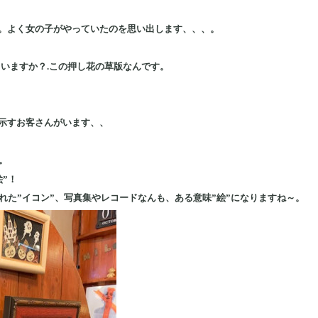
。よく女の子がやっていたのを思い出します、、、。
ていますか？.この押し花の草版なんです。
示すお客さんがいます、、
。
”！
れた”イコン”、写真集やレコードなんも、ある意味”絵”になりますね～。