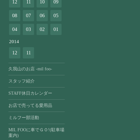
12
11
10
09
08
07
06
05
04
03
02
01
2014
12
11
久我山のお店 -mil foo-
スタッフ紹介
STAFF休日カレンダー
お店で売ってる愛用品
ミルフー部活動
MIL FOOに車でＧＯ!(駐車場
案内)