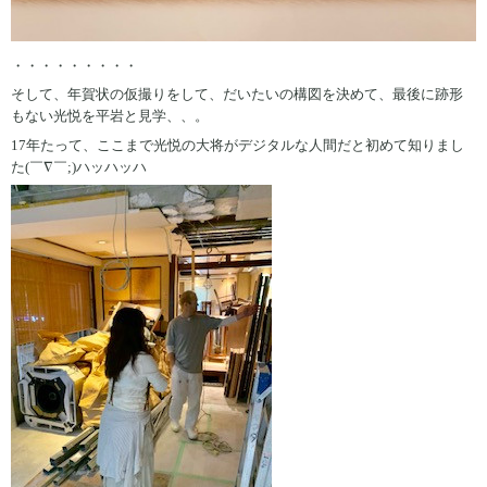
・・・・・・・・・
そして、年賀状の仮撮りをして、だいたいの構図を決めて、最後に跡形
もない光悦を平岩と見学、、。
17年たって、ここまで光悦の大将がデジタルな人間だと初めて知りまし
た(￣∇￣;)ハッハッハ