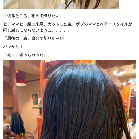
「切るところ、動画で撮りたい～」
と、ママと一緒に来店、カットした後、ボブのママとヘアースタイルが
同じ感じにならないように、、、、。
「最後の一束、自分で切りた～い」
バッサリ！
「あ～、切っちゃった～」