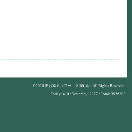
©2026
美容室ミルフー 久我山店
. All Rights Reserved.
Today:
410
/ Yesterday:
2377
/ Total:
3926203