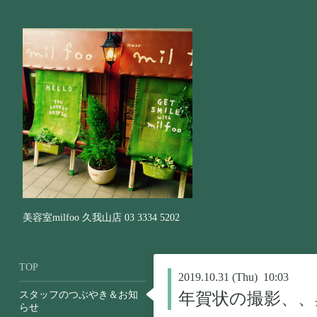
美容室milfoo 久我山店 03 3334 5202
TOP
2019.10.31 (Thu) 10:03
スタッフのつぶやき＆お知
年賀状の撮影、、
らせ