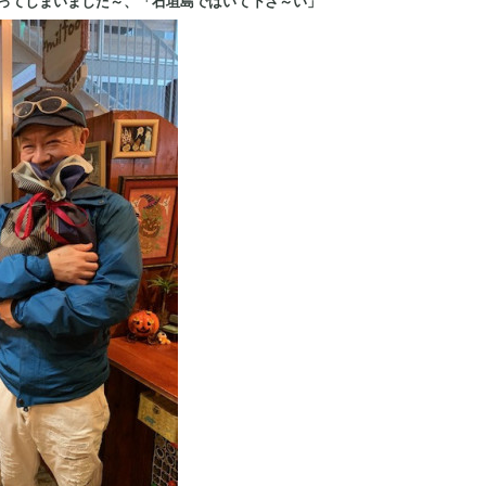
ってしまいました～、「石垣島ではいて下さ～い」