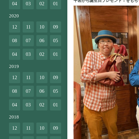
平岩から誕生日プレゼント！をもら
04
03
02
01
2020
12
11
10
09
08
07
06
05
04
03
02
01
2019
12
11
10
09
08
07
06
05
04
03
02
01
2018
12
11
10
09