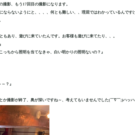
の撮影、もう17回目の撮影になります。
うにならないようにと、、、、何とも難しい、、理屈ではわかっているんですけ
。
こともあり、遊びに来ていたんです。お客様も遊びに来てたり、、。
』
こっちから照明を当てなきゃ、白い明かりの照明ないの？』
～～？』
とか撮影が終了、奥が深いですね～、考えてもいませんでした(￣∇￣;)ハッ