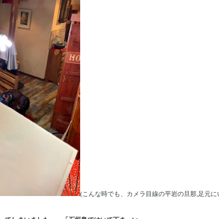
(こんな時でも、カメラ目線の平岩の旦那,足元