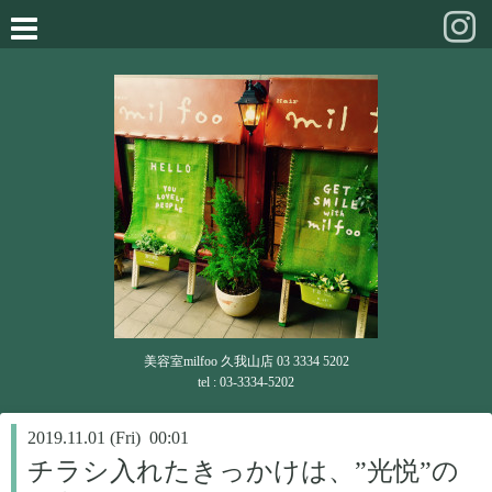
美容室milfoo 久我山店 03 3334 5202
tel : 03-3334-5202
2019.11.01 (Fri) 00:01
チラシ入れたきっかけは、”光悦”の