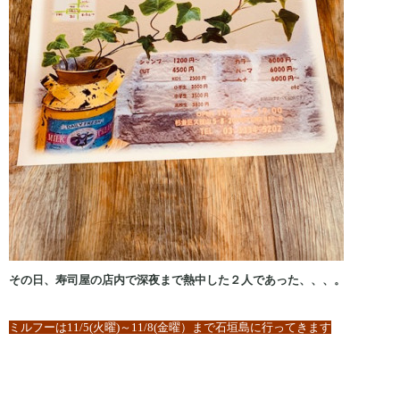
その日、寿司屋の店内で深夜まで熱中した２人であった、、、。
ミルフーは11/5(火曜)～11/8(金曜）まで石垣島に行ってきます