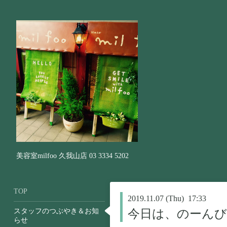
美容室milfoo 久我山店 03 3334 5202
TOP
2019.11.07 (Thu) 17:33
スタッフのつぶやき＆お知
今日は、のーんび
らせ