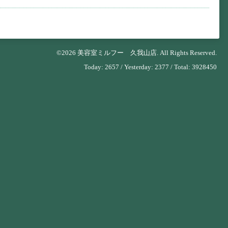
©2026
美容室ミルフー 久我山店
. All Rights Reserved.
Today:
2657
/ Yesterday:
2377
/ Total:
3928450