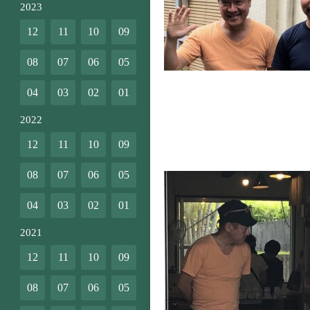
2023
12
11
10
09
08
07
06
05
04
03
02
01
2022
12
11
10
09
08
07
06
05
04
03
02
01
2021
12
11
10
09
08
07
06
05