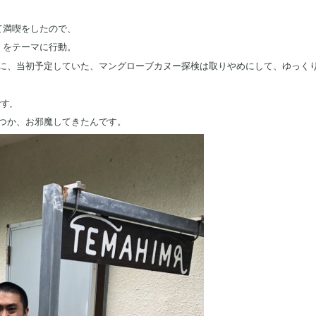
て満喫をしたので、
！をテーマに行動。
に、当初予定していた、マングローブカヌー探検は取りやめにして、ゆっく
す,
つか、お邪魔してきたんです。