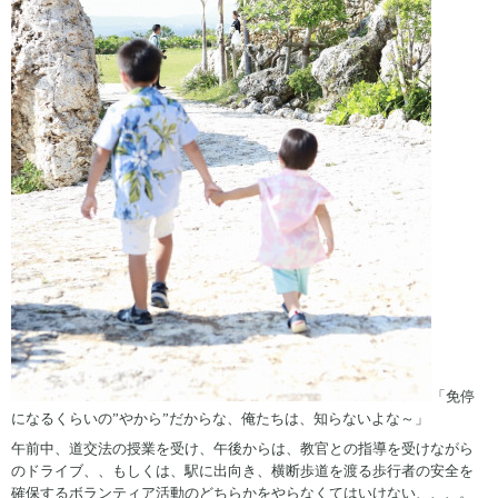
「免停
になるくらいの”やから”だからな、俺たちは、知らないよな～」
午前中、道交法の授業を受け、午後からは、教官との指導を受けながら
のドライブ、、もしくは、駅に出向き、横断歩道を渡る歩行者の安全を
確保するボランティア活動のどちらかをやらなくてはいけない、、、。