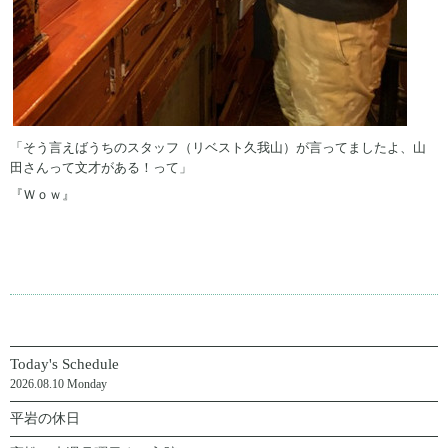
「そう言えばうちのスタッフ（リベスト久我山）が言ってましたよ、山
田さんって文才がある！って」
『Ｗｏｗ』
Today's Schedule
2026.08.10 Monday
平岩の休日