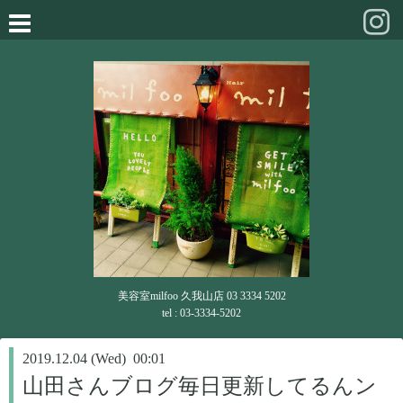
美容室milfoo 久我山店 03 3334 5202
tel : 03-3334-5202
2019.12.04 (Wed) 00:01
山田さんブログ毎日更新してるんン