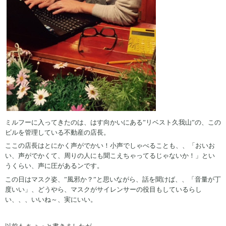
ミルフーに入ってきたのは、はす向かいにある”リベスト久我山”の、この
ビルを管理している不動産の店長。
ここの店長はとにかく声がでかい！小声でしゃべることも、、「おいお
い、声がでかくて、周りの人にも聞こえちゃってるじゃないか！」とい
うくらい、声に圧があるンです。
この日はマスク姿、”風邪か？”と思いながら、話を聞けば、、「音量が丁
度いい」、どうやら、マスクがサイレンサーの役目もしているらし
い、、、いいね～、実にいい。