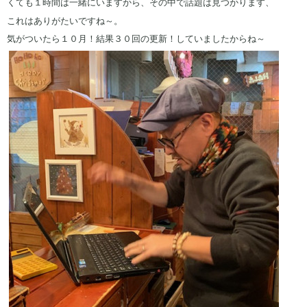
くても１時間は一緒にいますから、その中で話題は見つかります、
これはありがたいですね～。
気がついたら１０月！結果３０回の更新！していましたからね～