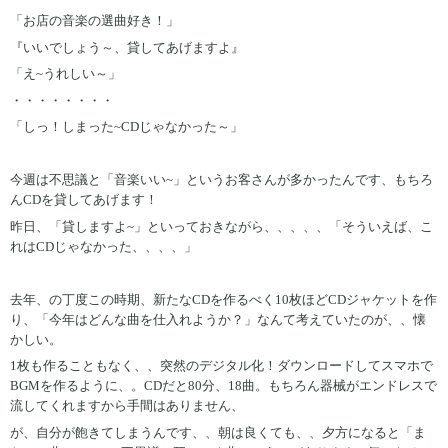
「お店の音楽の選曲好き！」
『いいでしょう～、貸してあげますよ』
「え~うれしい～」
・・・・・・・・
「しっ！しまった~CDじゃなかった～」
今週は不思議と「音楽いい~」というお客さんが多かったんです、もちろ
んCDを貸してあげます！
昨日、「貸しますよ~」といっておきながら、、、、、「そういえば、こ
れはCDじゃなかった、、、、」
去年、の丁度この時期、新たなCDを作るべく10枚ほどCDジャケットを作
り、「今年はどんな曲を仕入れようか？」なんて考えていたのが、、懐
かしい。
1枚も作ることもなく、、突然のデジタル化！ダウンロードしてスマホで
BGMを作るように、。CDだと80分、18曲。もちろん器械がエンドレスで
流してくれますから手間はありません、
が、自分が飽きてしまうんです、、朝は良くても、、夕方になると「ま