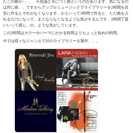
たこの曲か~」、、不思議と耳につく曲というのがあります、気になるの
は同じ曲、、ですからアップルミュージックでライブラリーを2時間を目
安に作るとそれがなくなります、かといって3時間で作ると、ただ曲を入
れるだけになって、まとならなくなるような気がするんです、2時間丁度
いいって感じ、の、ような気がしています。
この2時間はカラーやパーマにかかる時間よりちょっと短めの時間。
今では様々なジャンルで20のライブラリーを製作、、。