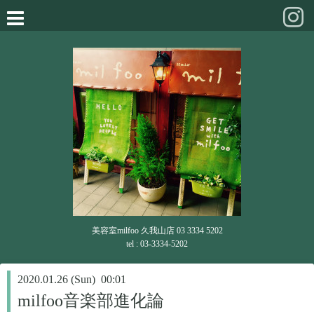
美容室milfoo 久我山店 03 3334 5202
tel : 03-3334-5202
2020.01.26 (Sun) 00:01
milfoo音楽部進化論