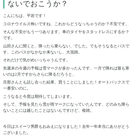
ないでおこうか？
こんにちは、平岩です！
コロナウイルス怖いですね、これからどうなっちゃうのか？不安です。
そんな不安がもう一つあります、車のタイヤをスタッドレスにするか？
です。
山田さんに聞くと、降ったら乗らない、でした。でもそうなるとバスで
す、このバスがなかなか来ないし、大混雑。
それだけで気がめいっちゃうんです。
先週末の今週の予報は雪マークが多かったんです、一月で降れば最も寒
いのは2月ですからさらに降るだろうと、
旦那さんとも話し合った結果、買うことにしました！オートバックスで
一番安いのに。
こうなると今度は期待してしまいます。
そして、予報を見たら雪が雨マークになっていたんです、どのみち降ら
ないことには越したことはないんですけど、複雑。
今日はスイーツ男爵もおみえになりました！去年一年本当にありがとう
ございました。