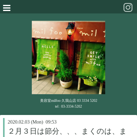
美容室milfoo 久我山店 03 3334 5202
tel : 03-3334-5202
2020.02.03 (Mon) 09:53
２月３日は節分、、、まくのは、ま