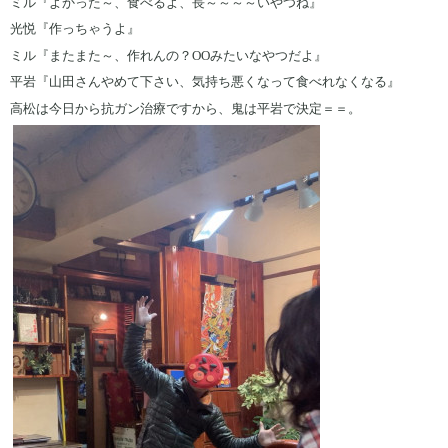
ミル『よかった～、食べるよ、長～～～～いやつね』
光悦『作っちゃうよ』
ミル『またまた～、作れんの？OOみたいなやつだよ』
平岩『山田さんやめて下さい、気持ち悪くなって食べれなくなる』
高松は今日から抗ガン治療ですから、鬼は平岩で決定＝＝。