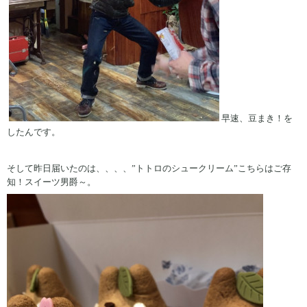
早速、豆まき！を
したんです。
そして昨日届いたのは、、、、”トトロのシュークリーム”こちらはご存
知！スイーツ男爵～。