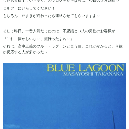
したお客様！！いち早くこのブログを見たならば、今日の夕方以降で
ミルフーにいらしてください！
もちろん、豆まきが終わったら連絡させてもらいますよ～
そして昨日、一番人気だったのは、不思議と３人の男性のお客様が
『これ、懐かしいな～、流行ったよね～』
それは、高中正義のブルー・ラグーンと言う曲、これがかかると、何故
か反応する人が多かった～