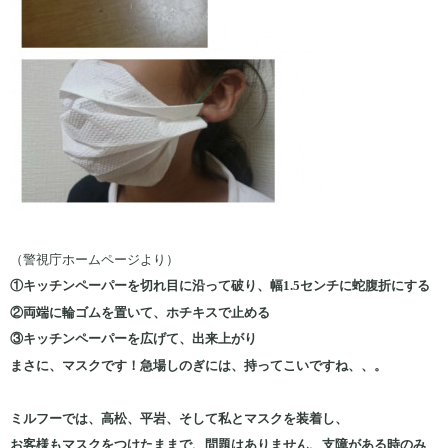
（警視庁ホームページより）
①キッチンペーパーを切れ目に沿って破り、幅1.5センチに蛇腹折にする
②両端に輪ゴムを置いて、ホチキスで止める
③キッチンペーパーを広げて、出来上がり
まさに、マスクです！急場しのぎには、持ってこいですね、、。
ミルフーでは、高松、平岩、そして私とマスクを装着し、
お客様もマスクをつけたままで、問題はありません、支障がある時のみ