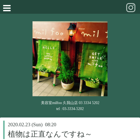
美容室milfoo 久我山店 03 3334 5202
tel : 03-3334-5202
2020.02.23 (Sun) 08:20
植物は正直なんですね～