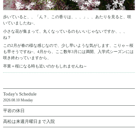
歩いていると、、「ん？、この香りは、、、」、、あたりを見ると、咲
いていましたね~、
小さな花が集まって、丸くなっているのもいいじゃないですか、、、
ね？
この2月が春の様な感じなので、少し早いような気がします、こりゃ～桜
も早そうですね~、4月から、ここ数年3月には満開、入学式シーズンには
咲き終わっていますから、
卒業＝桜になる時も近いのかもしれませんね～
Today's Schedule
2026.08.10 Monday
平岩の休日
高松は来週月曜日まで入院