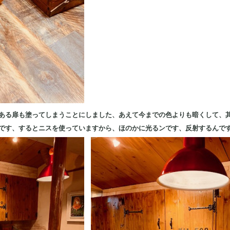
ある扉も塗ってしまうことにしました、あえて今までの色よりも暗くして、
です、するとニスを使っていますから、ほのかに光るンです、反射するんで