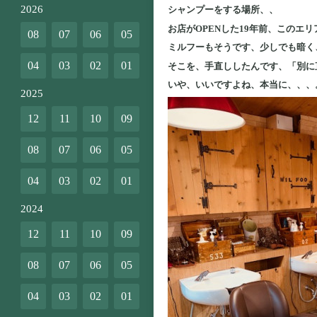
2026
シャンプーをする場所、、
お店がOPENした19年前、このエ
08
07
06
05
ミルフーもそうです、少しでも暗く
04
03
02
01
そこを、手直ししたんです、「別に
いや、いいですよね、本当に、、、
2025
12
11
10
09
08
07
06
05
04
03
02
01
2024
12
11
10
09
08
07
06
05
04
03
02
01