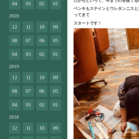
だからといって、今までのを捨てる
04
03
02
01
ペンキもステインとウレタンニスと
ってきて
2020
スタートです！
12
11
10
09
08
07
06
05
04
03
02
01
2019
12
11
10
09
08
07
06
05
04
03
02
01
2018
12
11
10
09