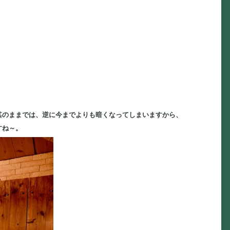
其のままでは、逆に今までよりも暗くなってしまいますから、
すね～。