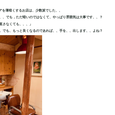
リアを薄暗くするお店は、少数派でした、、
、、でも，ただ暗いのではなくて、やっぱり雰囲気は大事です、、？
直さなくても、、、」
。でも、もっと良くなるのであれば、、手を、、出します、、よね？