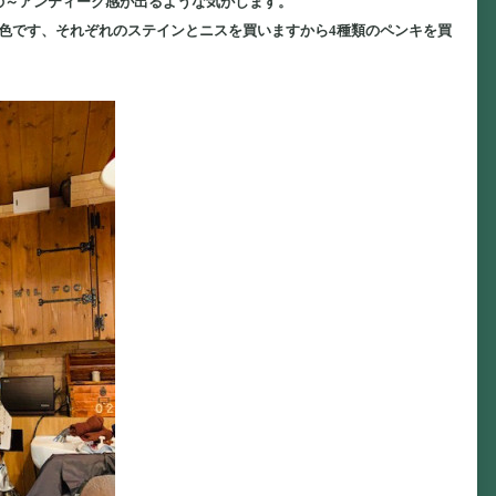
の～アンティーク感が出るような気がします。
色です、それぞれのステインとニスを買いますから4種類のペンキを買