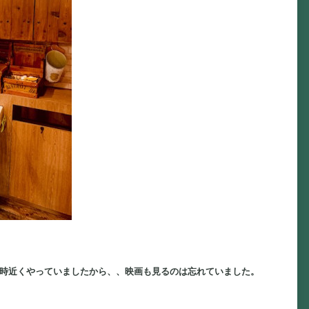
2時近くやっていましたから、、映画も見るのは忘れていました。