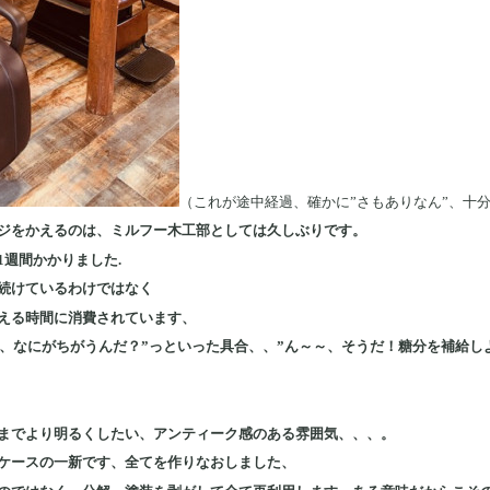
（これが途中経過、確かに”さもありなん”、十
ジをかえるのは、ミルフー木工部としては久しぶりです。
週間かかりました.
続けているわけではなく
える時間に消費されています、
う、なにがちがうんだ？”っといった具合、、”ん～～、そうだ！糖分を補給し
までより明るくしたい、アンティーク感のある雰囲気、、、。
ケースの一新です、全てを作りなおしました、