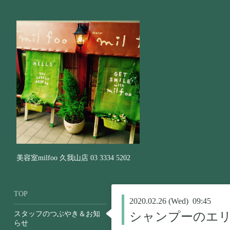
美容室milfoo 久我山店 03 3334 5202
TOP
2020.02.26 (Wed) 09:45
スタッフのつぶやき＆お知
シャンプーのエ
らせ