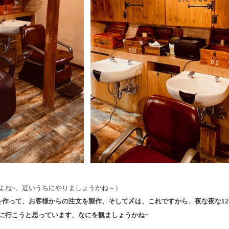
よね~、近いうちにやりましょうかね～）
を作って、お客様からの注文を製作、そして〆は、これですから、夜な夜な1
に行こうと思っています、なにを観ましょうかね~