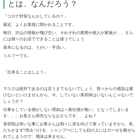
とは、なんだろう？
『コロナ対策なんかしているの？」
最近、よくお客様に聞かれることです。
毎日、沢山の情報が飛び交い、それぞれの業態や個人が家族が、、さら
には個々のお店でできることは違うでしょう
基本になるのは、うがい・手洗い。
ミルフーでも、
「出来ることはしよう」
マスクは絶対であるのは言うまでもないでしょう、我々からの感染は避
けないといけませんから、今、していない美容師はいないんじゃないで
しょうか？
仕事をしている側がしない理由は＝責任感が無い、となってしまいま
す、、。お客さん商売ならなおさらです、、よね？
美容院は幸いな事にお客さんは我々に背を向けて座っていますから、私
たちがまず‼気をつける、シャンプーにしても顔の上にはガーゼを載せら
れてしまうので、飛沫は来ません。