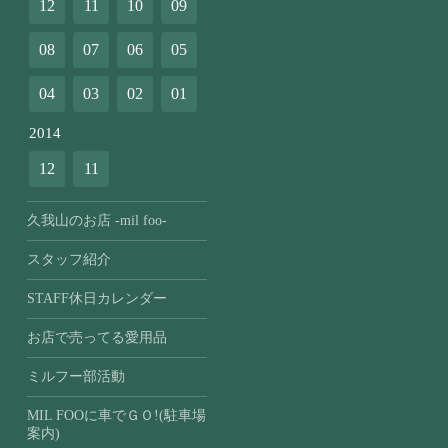
12
11
10
09
08
07
06
05
04
03
02
01
2014
12
11
久我山のお店 -mil foo-
スタッフ紹介
STAFF休日カレンダー
お店で売ってる愛用品
ミルフー部活動
MIL FOOに車でＧＯ!(駐車場
案内)