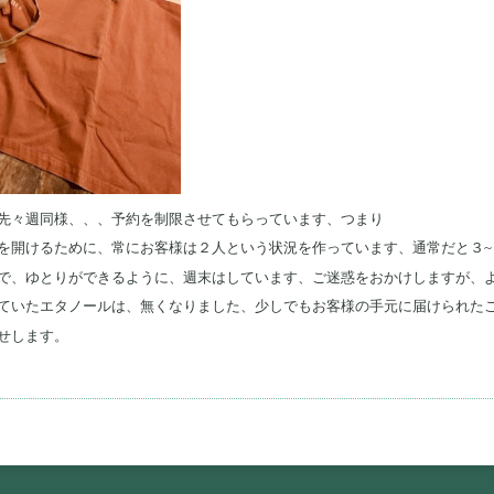
先々週同様、、、予約を制限させてもらっています、つまり
を開けるために、常にお客様は２人という状況を作っています、通常だと３~
で、ゆとりができるように、週末はしています、ご迷惑をおかけしますが、
ていたエタノールは、無くなりました、少しでもお客様の手元に届けられた
せします。