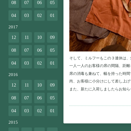
08
07
06
05
04
03
02
01
2017
12
11
10
09
08
07
06
05
そして、ミルフーもこの３連休は、
04
03
02
01
一人一人のお客様の席の間隔、距離
席の消毒も兼ねて、幅を持った時間
2016
尚、お客様に小分けにして差し上げ
12
11
10
09
また、新たに入荷しましたらお知ら
08
07
06
05
04
03
02
01
2015