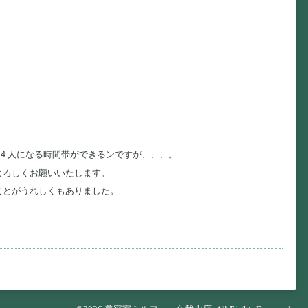
４人になる時間帯ができるンですが、、、。
よろしくお願いいたします。
ことがうれしくもありました。