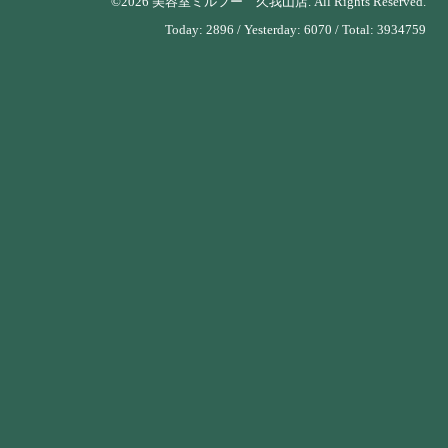
©2026
美容室ミルフー 久我山店
. All Rights Reserved.
Today:
2896
/ Yesterday:
6070
/ Total:
3934759