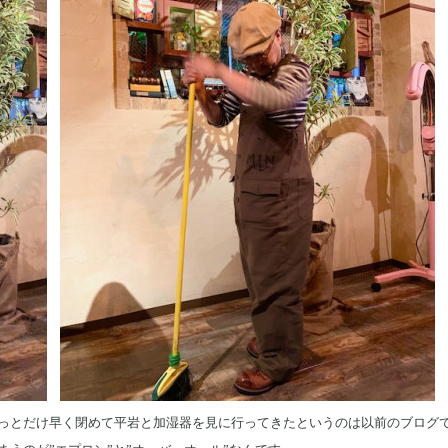
っとだけ早く閉めて平岩と加湿器を見に行ってきたというのは以前のブログ