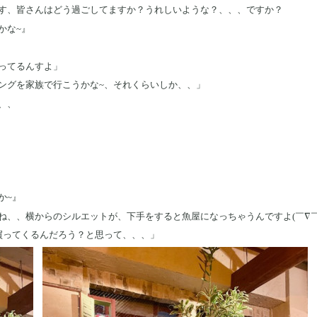
す、皆さんはどう過ごしてますか？うれしいような？、、、ですか？
かな~』
ってるんすよ」
ングを家族で行こうかな~、それくらいしか、、」
、、
か~』
ね、、横からのシルエットが、下手をすると魚屋になっちゃうんですよ(￣∇￣
買ってくるんだろう？と思って、、、」