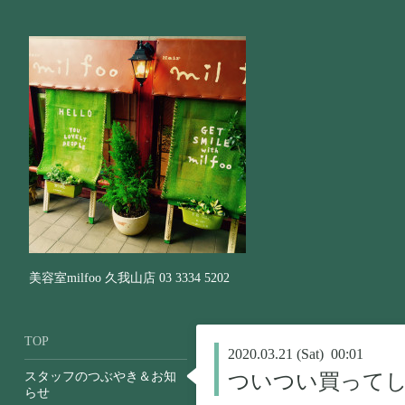
美容室milfoo 久我山店 03 3334 5202
TOP
2020.03.21 (Sat) 00:01
スタッフのつぶやき＆お知
ついつい買ってし
らせ