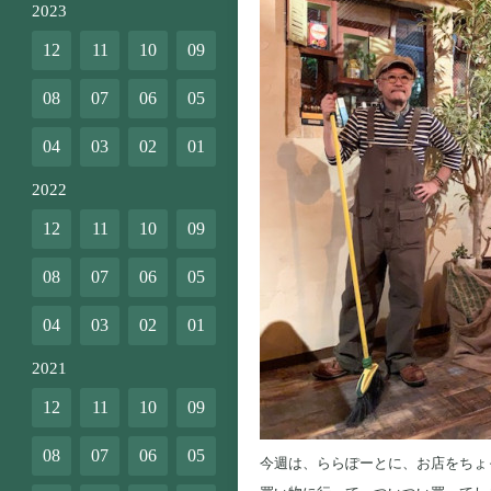
2023
12
11
10
09
08
07
06
05
04
03
02
01
2022
12
11
10
09
08
07
06
05
04
03
02
01
2021
12
11
10
09
08
07
06
05
今週は、ららぽーとに、お店をちょ