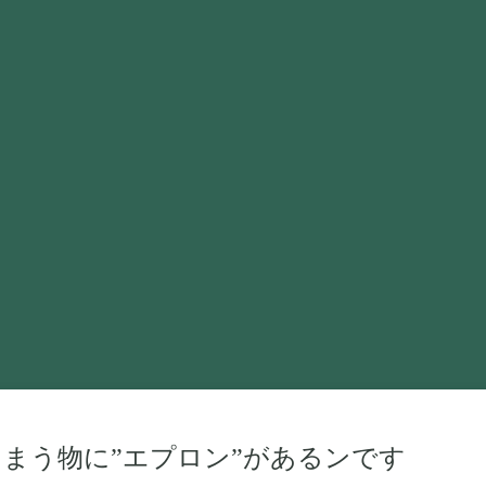
まう物に”エプロン”があるンです