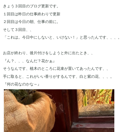
きょう３回目のブログ更新です。
１回目は昨日の仕事終わりで更新
２回目は今日の朝、仕事の前に。
そして３回目、、
「これは。今日中にしないと、いけない！」と思ったんです、、、。
お店が終わり、後片付けをしようと外に出たとき、、
『ん？、、、なんだ？花かぁ』
そうなんです、植木のところに花束が置いてあったんです、、
手に取ると、これがいい香りがするんです、白と紫の花、、、。
『何の花なのかな～』