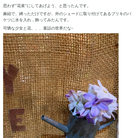
思わず”花束”にしてあげよう、と思ったんです。
麻紐で、縛っただけですが、外のシェードに取り付けてあるブリキのバ
ケツに水を入れ，飾ってみたんです。
可憐な少女と花、、、童話の世界だな~