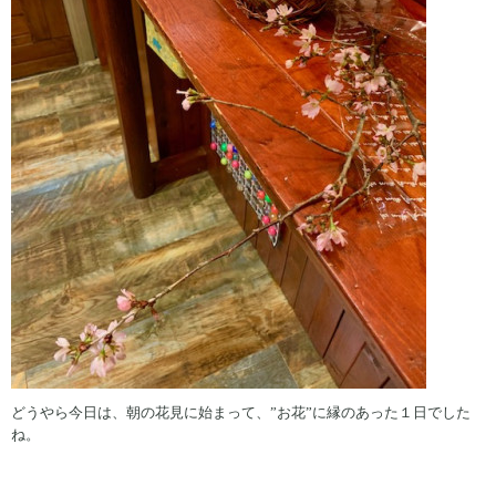
どうやら今日は、朝の花見に始まって、”お花”に縁のあった１日でした
ね。