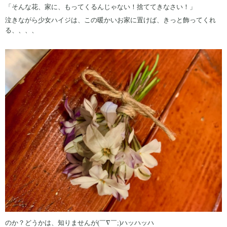
「そんな花、家に、もってくるんじゃない！捨ててきなさい！」
泣きながら少女ハイジは、この暖かいお家に置けば、きっと飾ってくれ
る、、、、
のか？どうかは、知りませんが(￣∇￣;)ハッハッハ