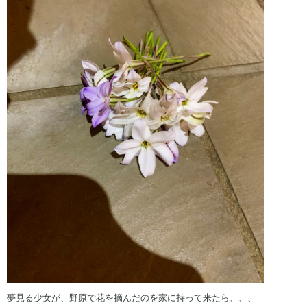
夢見る少女が、野原で花を摘んだのを家に持って来たら、、、