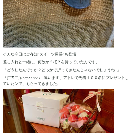
そんな今日はご存知”スイーツ男爵”も登場
差し入れと一緒に、何故か？桜？を持っていたんです、
「どうしたんですか？どっかで折ってきたんじゃないでしょうね~」
『(￣∇￣;)ハッハッハ、違います、アトレで先着１００名にプレゼントし
ていたンで、もらってきました。