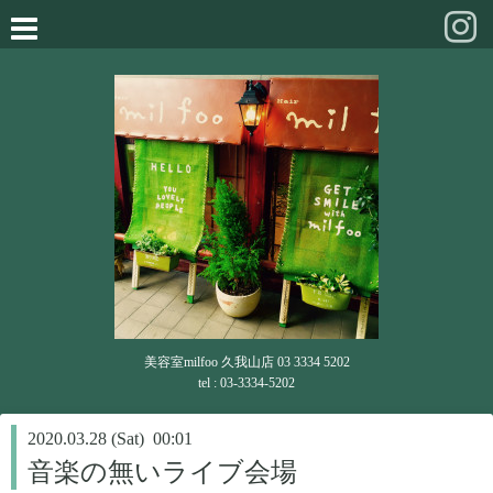
美容室milfoo 久我山店 03 3334 5202
tel : 03-3334-5202
2020.03.28 (Sat) 00:01
音楽の無いライブ会場