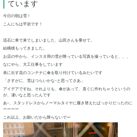
ています
今日の朝は雪！
こんにちは平岩です！
流石に車で来てしまいました、山田さんを乗せて。
結構積もってきました。
お店の中から、インスタ用の雪が降っている写真を撮っていると、、、
なにやら、大工仕事をしています
表に出す花のコンテナに傘を取り付けているみたいです
「さすがに、雪はつらいかな~と思ってさあ」
アイデアですね、それよりも、傘があって、直ぐに作れちゃうというの
が、凄いなと思ったんです
あ~、スタッドレスからノーマルタイヤに履き替えたばっかりだったのに
ーーーー
これ以上、お願いだから降らないでー