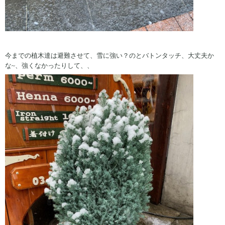
今までの植木達は避難させて、雪に強い？のとバトンタッチ、大丈夫か
な~、強くなかったりして、、