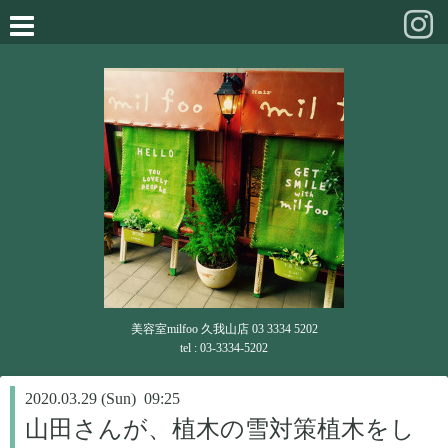
美容室milfoo 久我山店 03 3334 5202
tel : 03-3334-5202
2020.03.29 (Sun) 09:25
山田さんが、植木の雪対策植木をし