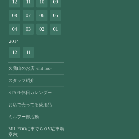
12
11
10
09
08
07
06
05
04
03
02
01
2014
12
11
久我山のお店 -mil foo-
スタッフ紹介
STAFF休日カレンダー
お店で売ってる愛用品
ミルフー部活動
MIL FOOに車でＧＯ!(駐車場
案内)