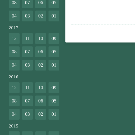
08
07
06
05
04
03
02
01
2017
12
11
10
09
08
07
06
05
04
03
02
01
2016
12
11
10
09
08
07
06
05
04
03
02
01
2015