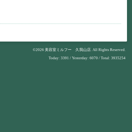
©2026
美容室ミルフー 久我山店
. All Rights Reserved.
Today:
3391
/ Yesterday:
6070
/ Total:
3935254