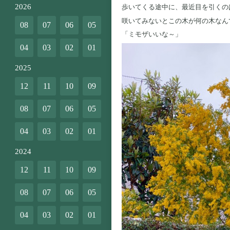
2026
歩いてくる途中に、最近目を引くの
咲いてみないとこの木が何の木なん
08
07
06
05
「ミモザいいな～」
04
03
02
01
2025
12
11
10
09
08
07
06
05
04
03
02
01
2024
12
11
10
09
08
07
06
05
04
03
02
01