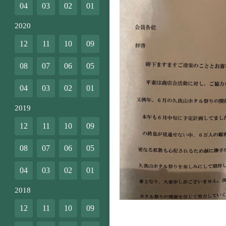
04
03
02
01
2020
12
11
10
09
08
07
06
05
04
03
02
01
2019
12
11
10
09
08
07
06
05
04
03
02
01
2018
12
11
10
09