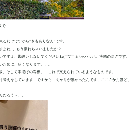
板で
来るわけですから”さもありなん”です。
すよね~、もう慣れちゃいましたか？
いですよ、勘違いしないでくださいね(￣∇￣;)ハッハッハ、実際の暗さです。
いために、暗くなります、、。
看板、そして串揚げの看板、、これで支えられているようなものです。
け替えをしています、ですから、明かりが無かったんです、ここ２か月ほど
んだろう～、、