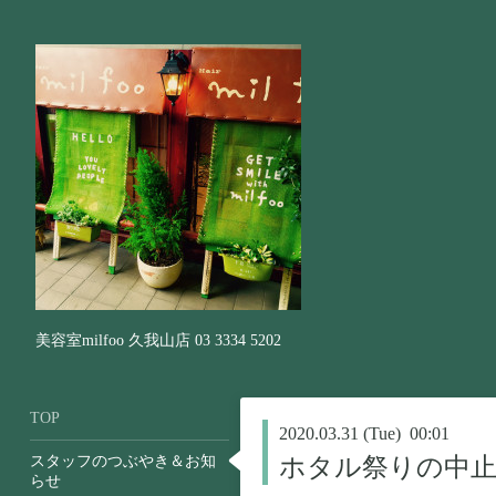
美容室milfoo 久我山店 03 3334 5202
TOP
2020.03.31 (Tue) 00:01
スタッフのつぶやき＆お知
ホタル祭りの中
らせ