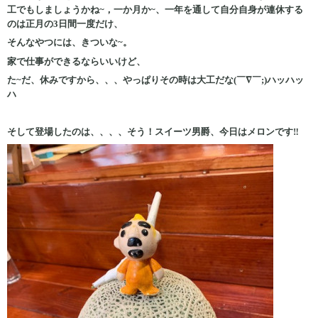
工でもしましょうかね~，一か月か~、一年を通して自分自身が連休する
のは正月の3日間一度だけ、
そんなやつには、きついな~。
家で仕事ができるならいいけど、
た~だ、休みですから、、、やっぱりその時は大工だな(￣∇￣;)ハッハッ
ハ
そして登場したのは、、、、そう！スイーツ男爵、今日はメロンです‼