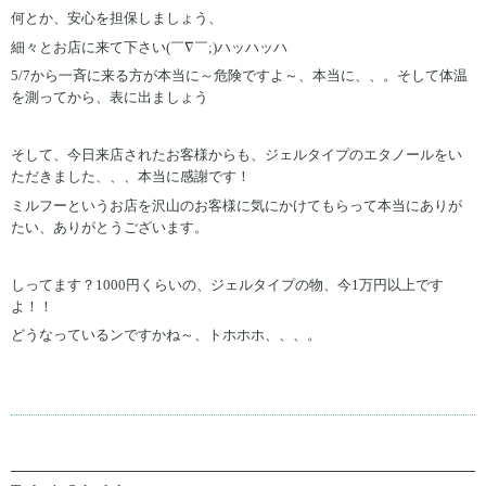
何とか、安心を担保しましょう、
細々とお店に来て下さい(￣∇￣;)ハッハッハ
5/7から一斉に来る方が本当に～危険ですよ～、本当に、、。そして体温
を測ってから、表に出ましょう
そして、今日来店されたお客様からも、ジェルタイプのエタノールをい
ただきました、、、本当に感謝です！
ミルフーというお店を沢山のお客様に気にかけてもらって本当にありが
たい、ありがとうございます。
しってます？1000円くらいの、ジェルタイプの物、今1万円以上です
よ！！
どうなっているンですかね～、トホホホ、、、。