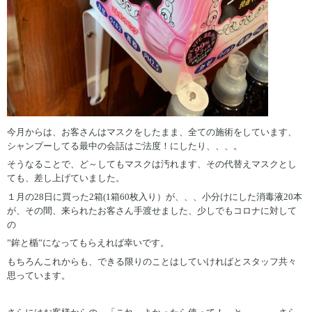
今月からは、お客さんはマスクをしたまま、全ての施術をしています、
シャンプーしてる最中の会話はご法度！にしたり、、、。
そうなることで、ど～してもマスクは汚れます、その代替えマスクとし
ても、差し上げていました。
１月の28日に買った2箱(1箱60枚入り）が、、、小分けにした消毒液20本
が、その間、来られたお客さん手渡せました、少しでもコロナに対して
の
”鉾と楯”になってもらえれば幸いです。
もちろんこれからも、できる限りのことはしていければとスタッフ共々
思っています。