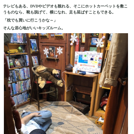
テレビもある、DVDやビデオも観れる、そこにホットカーペットを敷こ
うものなら、靴も脱げて、横になれ、足も延ばすこともできる。
「枕でも買いに行こうかな～」
そんな居心地がいいキッズルーム。