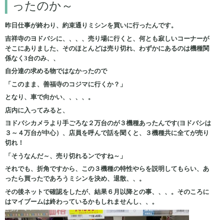
ったのか～
昨日仕事が終わり、約束通りミシンを買いに行ったんです。
吉祥寺のヨドバシに、、、、売り場に行くと、何とも寂しいコーナーが
そこにありました、そのほとんどは売り切れ、わずかにあるのは機種関
係なく3台のみ、、
自分達の求める物ではなかったので
「このまま、善福寺のコジマに行くか？」
となり、車で向かい、、、、。
店内に入ってみると、
ヨドバシカメラより手ごろな２万台のが３機種あったんです(ヨドバシは
３～４万台が中心）、店員を呼んで話を聞くと、３機種共に全てが売り
切れ！
「そうなんだ～、売り切れるンですね～」
それでも、折角ですから、この３機種の特性やらを説明してもらい、あ
ったら買ったであろうミシンを決め、退散、、。
その後ネットで確認をしたが、結果６月以降との事、、、。そのころに
はマイブームは終わっているかもしれませんし、、。