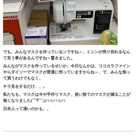
でも、みんなマスクを作っているンですね～、ミシンが売り切れるなん
て言う事があるんですね～驚きました。
みんながマスクを作っているせいか、今日なんかは、ココカラファイン
やらダイソーでマスクが普通に売っていますからね～、で、みんな焦っ
て買うわけでもなく、
チラ見をするだけ、、。
私たちも、マスクは今や手作りマスク、使い捨てのマスクが減ることが
無くなりました(￣∇￣;)ハッハッハ
日本人って凄いのかも、、