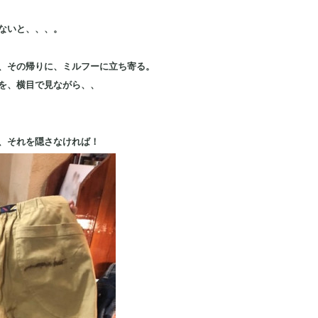
ないと、、、。
、その帰りに、ミルフーに立ち寄る。
を、横目で見ながら、、
、それを隠さなければ！