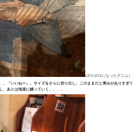
(ボロボロになったデニム
、、「いいねー」。サイズをさらに切り出し、このままだと厚みがありすぎて
し、あとは地道に縫っていく、、
、。