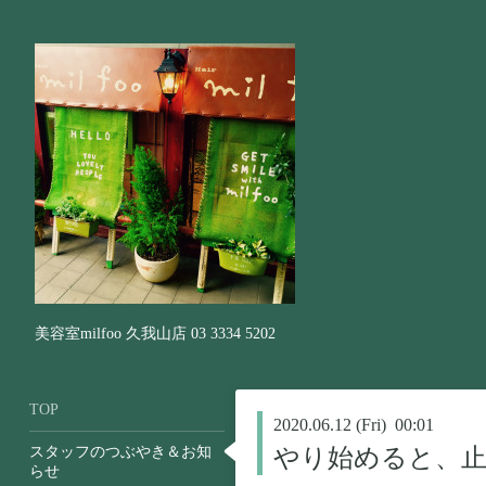
美容室milfoo 久我山店 03 3334 5202
TOP
2020.06.12 (Fri) 00:01
スタッフのつぶやき＆お知
やり始めると、
らせ