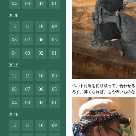
04
03
02
01
2020
12
11
10
09
08
07
06
05
04
03
02
01
2019
12
11
10
09
ベルト付近を切り取って、合わせる
08
07
06
05
ろす。薄くなれば、もう怖いものな
04
03
02
01
2018
12
11
10
09