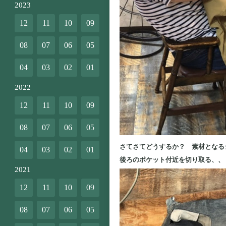
2023
12
11
10
09
08
07
06
05
04
03
02
01
2022
12
11
10
09
08
07
06
05
さてさてどうするか？ 素材となる
04
03
02
01
後ろのポケット付近を切り取る、、
2021
12
11
10
09
08
07
06
05