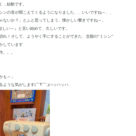
やく，始動です。
シンの音が聞こえてくるようになりました、、いいですね～、、
ゃないか？」とふと思ってしまう、懐かしい響きですね～。
欲しい～』と言い始めて、久しいです。
切れ！そして、ようやく手にすることができた、念願の”ミシン”
かしています
作。。。
かも～」
ような気がします(￣∇￣;)ハッハッハ