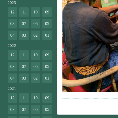
2023
12
11
10
09
08
07
06
05
04
03
02
01
2022
12
11
10
09
08
07
06
05
04
03
02
01
2021
12
11
10
09
08
07
06
05