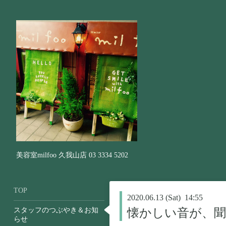
美容室milfoo 久我山店 03 3334 5202
TOP
2020.06.13 (Sat) 14:55
スタッフのつぶやき＆お知
懐かしい音が、
らせ