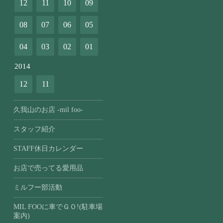
12
11
10
09
08
07
06
05
04
03
02
01
2014
12
11
久我山のお店 -mil foo-
スタッフ紹介
STAFF休日カレンダー
お店で売ってる愛用品
ミルフー部活動
MIL FOOに車でＧＯ!(駐車場
案内)