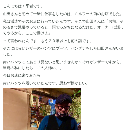
こんにちは！平岩です。
山田さんと初めて一緒に仕事をしたのは、ミルフーの前のお店でした。
私は派遣でそのお店に行っていたんです、そこで山田さんに「お前、そ
の若さで派遣やっていると、頭でっかちになるだけだ、オーナーに話し
てやるから、ここで働けよ」
って言われたんです、もう２０年以上も前の話です、
そこには赤いレザーのパンツにブーツ、バンダナをした山田さんがいま
した。
赤いパンツってあまり見ないと思いませんか？それがレザーですから、
当時の私にしたら、この人怖い、、
今日お店に来てみたら
赤いパンツを履いていたんです、思わず懐かしい。