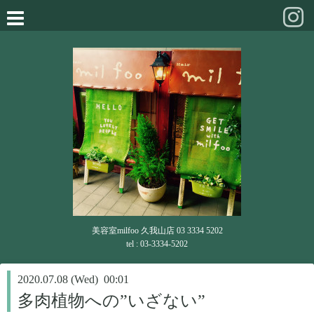
美容室milfoo 久我山店 03 3334 5202
tel : 03-3334-5202
2020.07.08 (Wed) 00:01
多肉植物への”いざない”