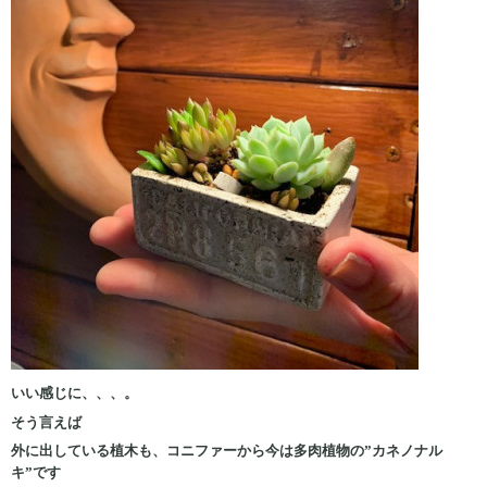
いい感じに、、、。
そう言えば
外に出している植木も、コニファーから今は多肉植物の”カネノナル
キ”です