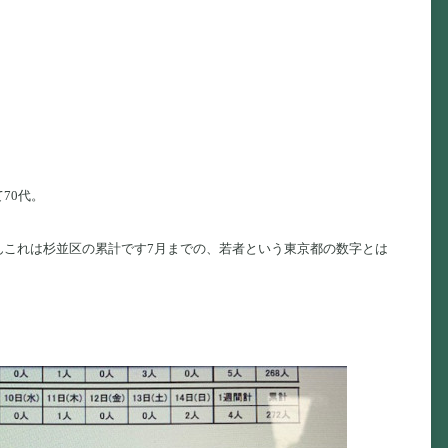
70代。
んこれは杉並区の累計です7月までの、若者という東京都の数字とは