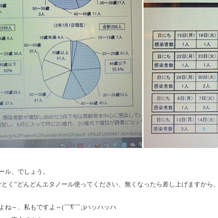
ール、でしょう。
ごとく”どんどんエタノール使ってください、無くなったら差し上げますから
ね～、私もですよ～(￣∇￣;)ハッハッハ