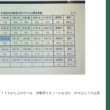
、７１％から上のやつを、消毒用エタノールをぜひ、60％なんてのは迎