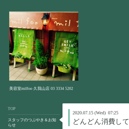
美容室milfoo 久我山店 03 3334 5202
TOP
2020.07.15 (Wed) 07:25
スタッフのつぶやき＆お知
どんどん消費し
らせ