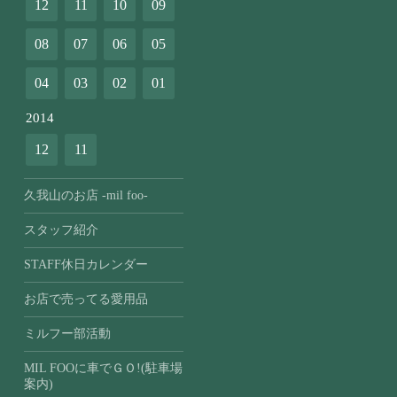
12
11
10
09
08
07
06
05
04
03
02
01
2014
12
11
久我山のお店 -mil foo-
スタッフ紹介
STAFF休日カレンダー
お店で売ってる愛用品
ミルフー部活動
MIL FOOに車でＧＯ!(駐車場
案内)