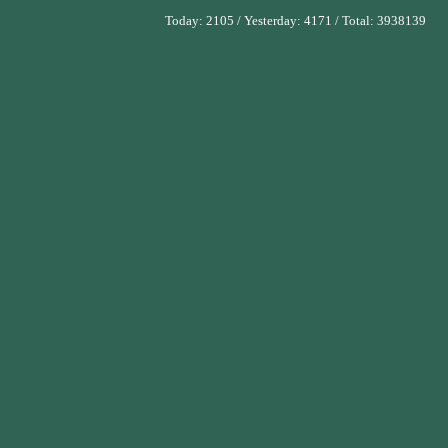
Today:
2105
/ Yesterday:
4171
/ Total:
3938139