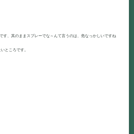
とです、其のままスプレーでな～んて言うのは、危なっかしいですね
たいところです。