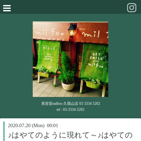
美容室milfoo 久我山店 03 3334 5202
tel : 03-3334-5202
2020.07.20 (Mon) 00:01
♪はやてのように現れて～♪はやての