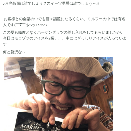
♪月光仮面は誰でしょう？スイーツ男爵は誰でしょう～♫
お客様との会話の中でも度々話題になるくらい、ミルフーの中では有名
人です(￣∇￣;)ハッハッハ
この夏も幾度となくハーゲンダッツの差し入れをしてもらいましたが、
今日はモロゾフのアイスを2袋、、、中にはぎっしりアイスが入っていま
す
何と贅沢な～