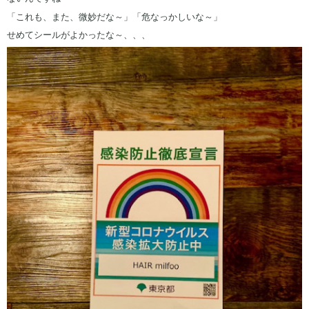
「これも、また、微妙だな～」「危なっかしいな～」
せめてシールがよかったな～、、、