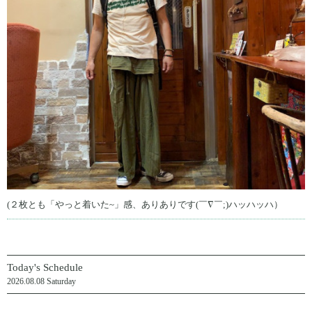
(２枚とも「やっと着いた~」感、ありありです(￣∇￣;)ハッハッハ）
Today's Schedule
2026.08.08 Saturday