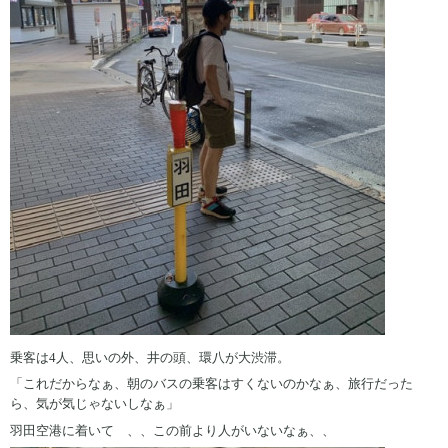
乗客は4人、思いの外、井の頭、環八が大渋滞。
「これだからなぁ、朝のバスの乗客はすくないのかなぁ、旅行だった
ら、気が気じゃないしなぁ」
羽田空港に着いて 、、この前より人がいないなぁ、、