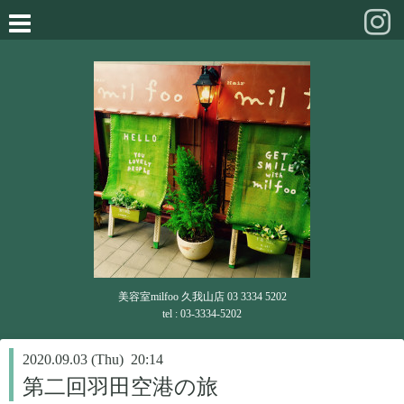
美容室milfoo 久我山店 03 3334 5202
tel : 03-3334-5202
2020.09.03 (Thu) 20:14
第二回羽田空港の旅