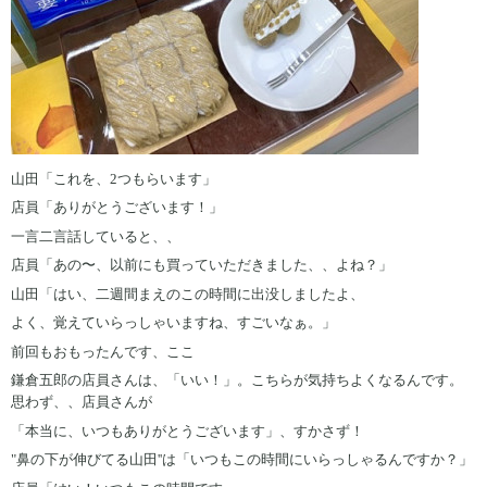
山田「これを、2つもらいます」
店員「ありがとうございます！」
一言二言話していると、、
店員「あの〜、以前にも買っていただきました、、よね？」
山田「はい、二週間まえのこの時間に出没しましたよ、
よく、覚えていらっしゃいますね、すごいなぁ。」
前回もおもったんです、ここ
鎌倉五郎の店員さんは、「いい！」。こちらが気持ちよくなるんです。
思わず、、店員さんが
「本当に、いつもありがとうございます」、すかさず！
"鼻の下が伸びてる山田''は「いつもこの時間にいらっしゃるんですか？」