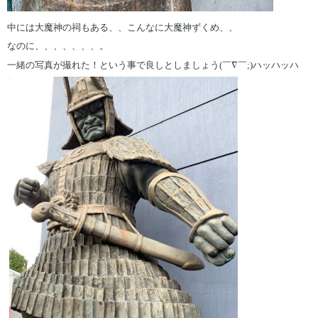
中には大魔神の祠もある、、こんなに大魔神ずくめ、、
なのに、、、、、、、。
一緒の写真が撮れた！という事で良しとしましょう(￣∇￣;)ハッハッハ