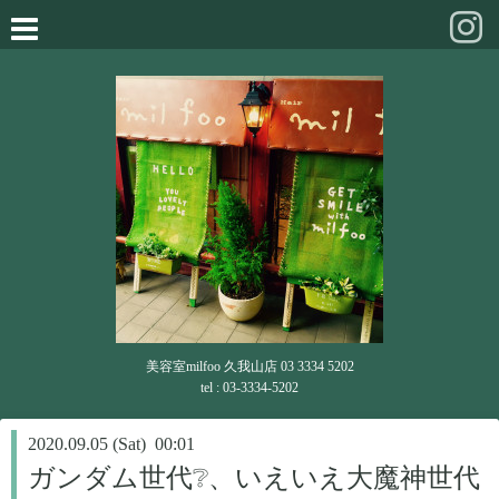
美容室milfoo 久我山店 03 3334 5202
tel : 03-3334-5202
2020.09.05 (Sat) 00:01
ガンダム世代❔、いえいえ大魔神世代