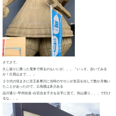
さてさて、
久し振りに乗った電車で帰るのもいいが、、、「いっそ、歩いてみる
か！久我山まで、、」
２０代の頃まさに京王多摩川に当時のサロンが支店を出して数か月働い
たことがあったので、土地感は多少ある
品川通り~甲州街道~白百合女子大を左手に見て、烏山通り、、、で行け
るな、、。