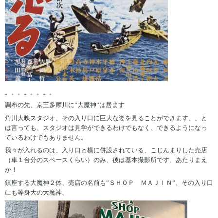
。。。。。。。。
調布の先、京王多摩川に”大魔神”は居ます
角川大映スタジオ、その入り口に巨大な姿を見ることができます、、と
は言っても、スタジオは見学ができるわけでもなく、できるようになっ
ているわけでもありません。
我々が入れるのは、入り口と横に併設されている、こじんまりした売店
（車１台分のスペースくらい）のみ、後は基本撮影所です、あたりまえ
か！
鎮座する大魔神２体、売店の名前も”ＳＨＯＰ ＭＡＪＩＮ”、その入り口
にも等身大の大魔神、